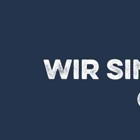
Wir s