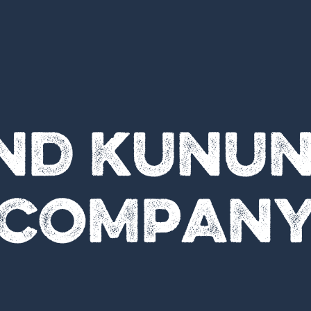
ind kunun
Compan